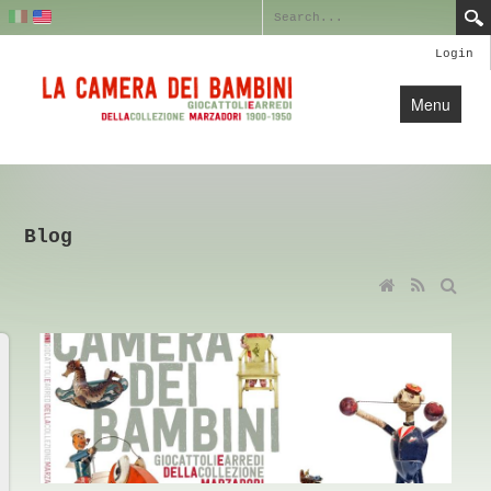
Login
Menu
Home
Collection
Blog
Blog
Credits
Contact Us