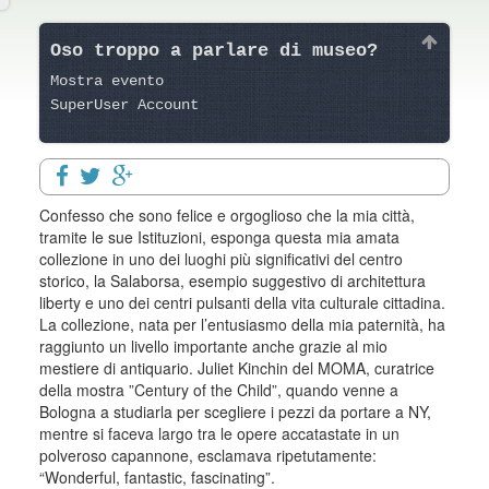
Oso troppo a parlare di museo?
Mostra evento
SuperUser Account
Confesso che sono felice e orgoglioso che la mia città,
tramite le sue Istituzioni, esponga questa mia amata
collezione in uno dei luoghi più significativi del centro
storico, la Salaborsa, esempio suggestivo di architettura
liberty e uno dei centri pulsanti della vita culturale cittadina.
La collezione, nata per l’entusiasmo della mia paternità, ha
raggiunto un livello importante anche grazie al mio
mestiere di antiquario. Juliet Kinchin del MOMA, curatrice
della mostra ”Century of the Child”, quando venne a
Bologna a studiarla per scegliere i pezzi da portare a NY,
mentre si faceva largo tra le opere accatastate in un
polveroso capannone, esclamava ripetutamente:
“Wonderful, fantastic, fascinating”.