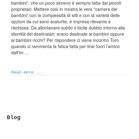
bambini”, che un poco almeno è sempre fatta dai piccoli
proprietari. Mettere così in mostra le vere “camere dei
bambini” con le complessità di stili e con la varietà delle
opzioni da cui sono scaturite, è impresa rilevante e
rischiosa. Da allontanare subito il facile dubbio intorno alla
identità dei destinatari: erano destinate ai bambini oppure
ai bambini ricchi? Per rispondere ci viene incontro Tom
quando ci rammenta la fatica fatta per tirar fuori l’amico
dall’im ...
Read more ...
Blog