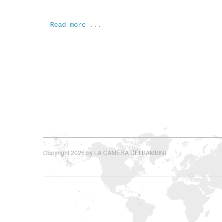
Read more ...
Copyright 2026 by LA CAMERA DEI BAMBINI