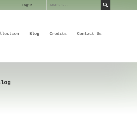
Login
llection
Blog
Credits
Contact Us
Blog