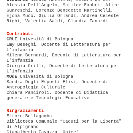
Alessia Dell’Angelo, Matilde Fabbri, Alice
Guareschi, Lorenzo Benedetto Martinelli,
Ejona Muco, Giulia Orlandi, Andrea Celeste
Righi, Valentia Saldi, Claudia Zanardi
Contributi
CRLI
Univesità di Bologna
Emy Beseghi, Docente di Letteratura per
L’infanzia
Milena Bernardi, Docente di Letteratura per
L’infanzia
Giorgia Grilli, Docente di Letteratura per
L’infanzia
MOdE
Univesità di Bologna
Sandra Degli Esposti Elisi, Docente di
Antropologia Culturale
Chiara Panciroli, Docente di Didattica
generale e Tecnologie Educative
Ringraziamenti
Ettore Bellagamba
Biblioteca Comunale “Caduti per la Libertà”
di Alpignano
Gianalberto Cavazza, Unicef