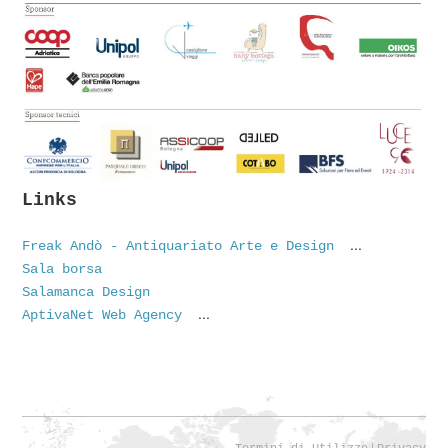
Links
...
Freak Andò - Antiquariato Arte e Design
Sala borsa
Salamanca Design
...
AptivaNet Web Agency
|