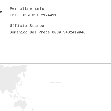
Per altre info
e
Tel. +039 051 2194411
Ufficio Stampa
Domenico Del Prete 0039 3482419946