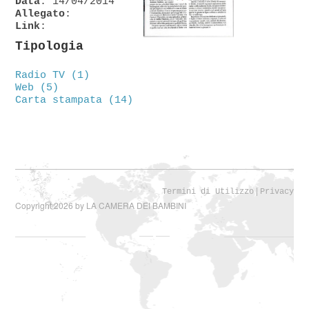
Data
: 14/04/2014
Allegato
:
Link
:
Tipologia
Radio TV (1)
Web (5)
Carta stampata (14)
|
Termini di Utilizzo
Privacy
Copyright 2026 by LA CAMERA DEI BAMBINI