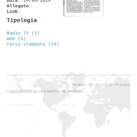
Data
: 14/04/2014
Allegato
:
Link
:
Tipologia
Radio TV (1)
Web (5)
Carta stampata (14)
|
Termini di Utilizzo
Privacy
Copyright 2026 by LA CAMERA DEI BAMBINI