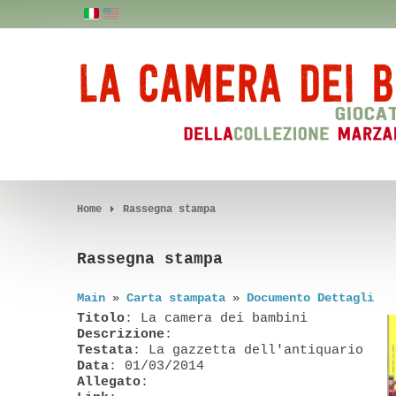
Home
Rassegna stampa
Rassegna stampa
Main
»
Carta stampata
»
Documento Dettagli
Titolo
: La camera dei bambini
Descrizione
:
Testata
: La gazzetta dell'antiquario
Data
: 01/03/2014
Allegato
: