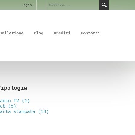
Login
Collezione
Blog
Crediti
Contatti
Tipologia
adio TV (1)
eb (5)
arta stampata (14)