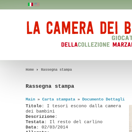
Home
Rassegna stampa
Rassegna stampa
Main
»
Carta stampata
»
Documento Dettagli
Titolo
: I tesori escono dalla camera
dei bambini
Descrizione
:
Testata
: Il resto del carlino
Data
: 02/03/2014