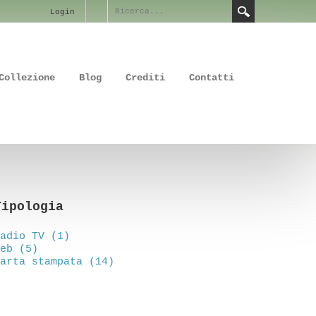
Login
Collezione
Blog
Crediti
Contatti
Tipologia
adio TV (1)
eb (5)
arta stampata (14)